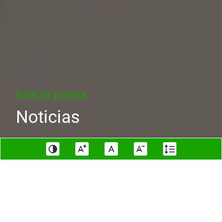
Sala de prensa
Noticias
Todos
Noticias
Videos