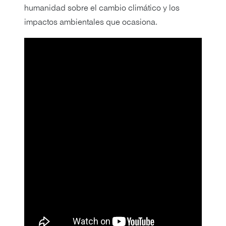
humanidad sobre el cambio climático y los
impactos ambientales que ocasiona.