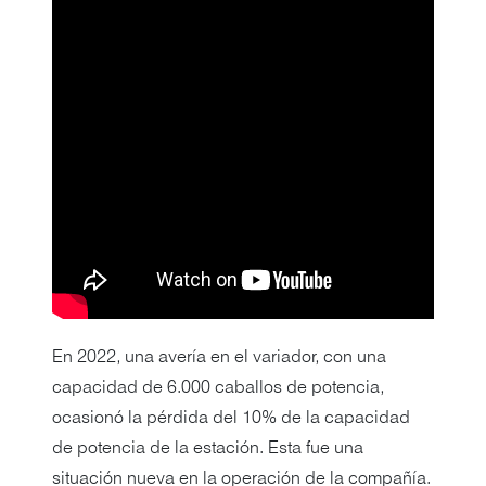
En 2022, una avería en el variador, con una
capacidad de 6.000 caballos de potencia,
ocasionó la pérdida del 10% de la capacidad
de potencia de la estación. Esta fue una
situación nueva en la operación de la compañía.