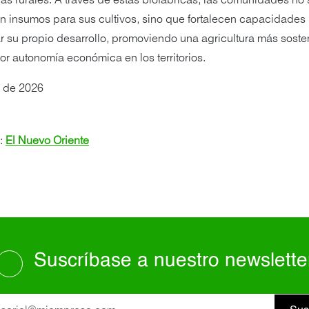
s rurales. A través de estas biofábricas, las comunidades no 
 insumos para sus cultivos, sino que fortalecen capacidades
r su propio desarrollo, promoviendo una agricultura más soste
r autonomía económica en los territorios.
9 de 2026
s:
El Nuevo Oriente
Suscríbase a nuestro newslette