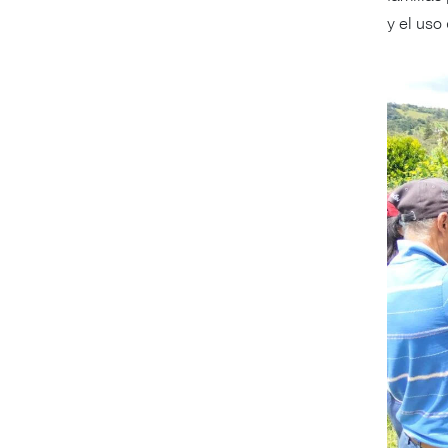
y el uso