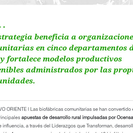
strategia beneficia a organizacion
nitarias en cinco departamentos d
 y fortalece modelos productivos
enibles administrados por las prop
nidades.
O ORIENTE | Las biofábricas comunitarias se han convertido 
rincipales
apuestas de desarrollo rural impulsadas por Ocens
 influencia, a través del Liderazgos que Transforman, desarro