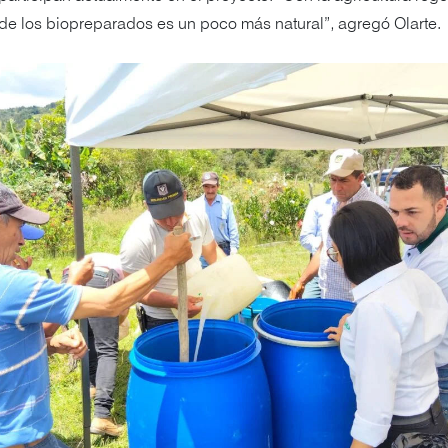
 de los biopreparados es un poco más natural”, agregó Olarte.