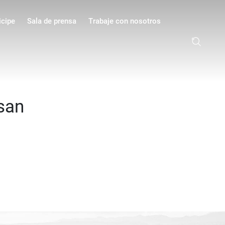
icipe
Sala de prensa
Trabaje con nosotros
san