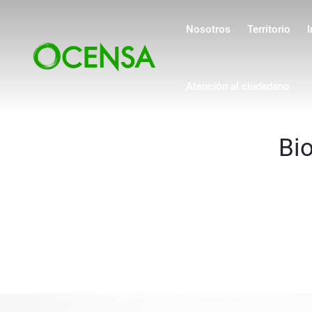
Navegación pri
Pasar al contenido principal
Nosotros
Territorio
I
Atención al ciudadano
Bi