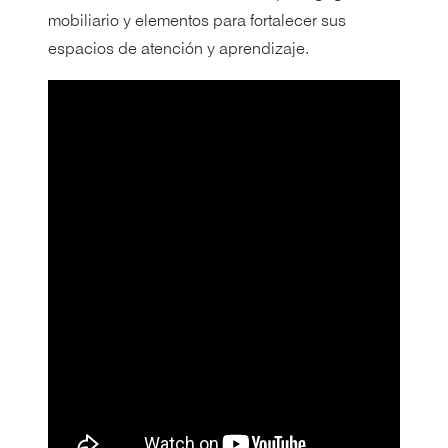
mobiliario y elementos para fortalecer sus
espacios de atención y aprendizaje.