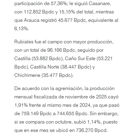
participación de 57,36%; le siguió Casanare,
con 112.852 Bpdc y 15,15% del total, mientras
que Arauca registró 45.677 Bpdc, equivalente al
6,13%.
Rubiales fue el campo con mayor producción,
con un total de 96.166 Bpdc, seguido por
Castilla (53.882 Bpdc), Caño Sur Este (53.221
Bpdc), Castilla Norte (38.447 Bpdc) y
Chichimene (35.477 Bpdc).
De acuerdo con la agremiación, la producción
mensual fiscalizada de noviembre de 2025 cayó
1,91% frente al mismo mes de 2024, ya que pasó
de 759.149 Bpdc a 744.655 Bpdc. Sin embargo,
si se compara con octubre, subió 1,14%, puesto
que en ese mes se ubicó en 736.270 Bpcd.