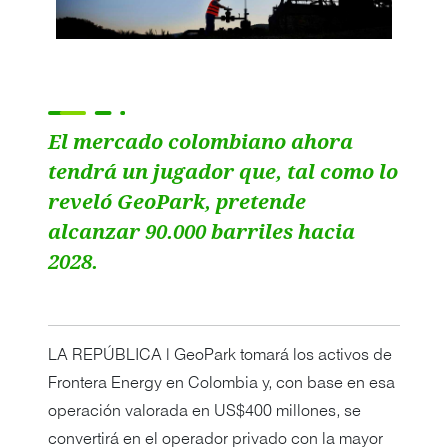
El mercado colombiano ahora
tendrá un jugador que, tal como lo
reveló GeoPark, pretende
alcanzar 90.000 barriles hacia
2028.
LA REPÚBLICA | GeoPark tomará los activos de
Frontera Energy en Colombia y, con base en esa
operación valorada en US$400 millones, se
convertirá en el operador privado con la mayor