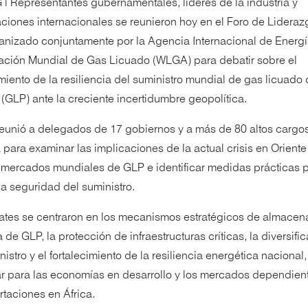
| Representantes gubernamentales, líderes de la industria y
ciones internacionales se reunieron hoy en el Foro de Lideraz
nizado conjuntamente por la Agencia Internacional de Energía
ación Mundial de Gas Licuado (WLGA) para debatir sobre el
imiento de la resiliencia del suministro mundial de gas licuado
 (GLP) ante la creciente incertidumbre geopolítica.
reunió a delegados de 17 gobiernos y a más de 80 altos cargos
a para examinar las implicaciones de la actual crisis en Orient
 mercados mundiales de GLP e identificar medidas prácticas 
la seguridad del suministro.
ates se centraron en los mecanismos estratégicos de almacen
a de GLP, la protección de infraestructuras críticas, la diversifi
nistro y el fortalecimiento de la resiliencia energética nacional,
ar para las economías en desarrollo y los mercados dependien
rtaciones en África.