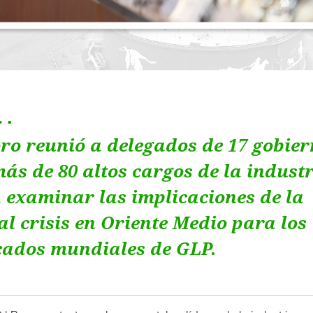
oro reunió a delegados de 17 gobie
más de 80 altos cargos de la indust
 examinar las implicaciones de la
al crisis en Oriente Medio para los
ados mundiales de GLP.