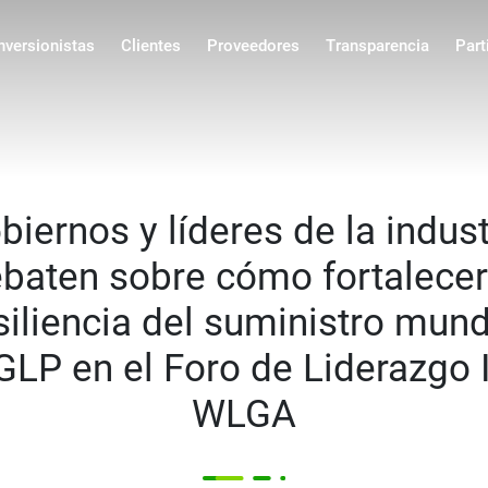
ncipal
nversionistas
Clientes
Proveedores
Transparencia
Part
biernos y líderes de la indust
baten sobre cómo fortalecer
siliencia del suministro mund
GLP en el Foro de Liderazgo 
WLGA