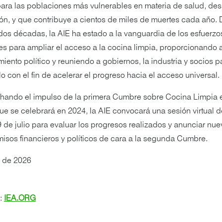
ara las poblaciones más vulnerables en materia de salud, desa
n, y que contribuye a cientos de miles de muertes cada año. 
os décadas, la AIE ha estado a la vanguardia de los esfuerzo
s para ampliar el acceso a la cocina limpia, proporcionando a
iento político y reuniendo a gobiernos, la industria y socios p
lo con el fin de acelerar el progreso hacia el acceso universal.
hando el impulso de la primera Cumbre sobre Cocina Limpia 
que se celebrará en 2024, la AIE convocará una sesión virtual d
 9 de julio para evaluar los progresos realizados y anunciar nu
sos financieros y políticos de cara a la segunda Cumbre.
4 de 2026
s:
IEA.ORG