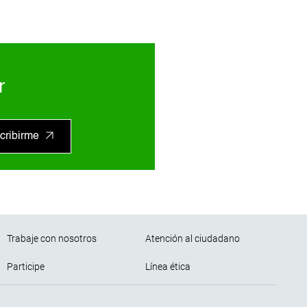
r
cribirme
Trabaje con nosotros
Atención al ciudadano
Participe
Línea ética