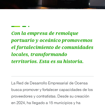
Con la empresa de remolque
portuario y oceánico promovemos
el fortalecimiento de comunidades
locales, transformando
territorios. Esta es su historia.
La Red de Desarrollo Empresarial de Ocensa
busca promover y fortalecer capacidades de los
proveedores y contratistas. Desde su creación
en 2024, ha llegado a 15 municipios y ha