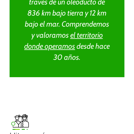
través de un oleoducto de
836 km bajo tierra y 12 km
bajo el mar. Comprendemos
y valoramos
el territorio
donde operamos
desde hace
30 años.