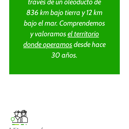
través de un oleoducto de
836 km bajo tierra y 12 km
bajo el mar. Comprendemos
y valoramos
el territorio
donde operamos
desde hace
30 años.