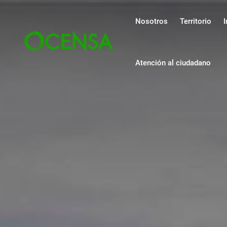
Navegación pri
Pasar al contenido principal
Nosotros
Territorio
I
Atención al ciudadano