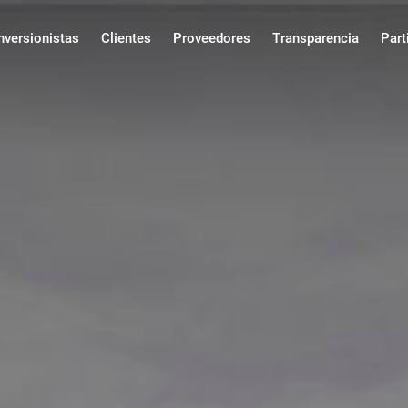
ncipal
nversionistas
Clientes
Proveedores
Transparencia
Part